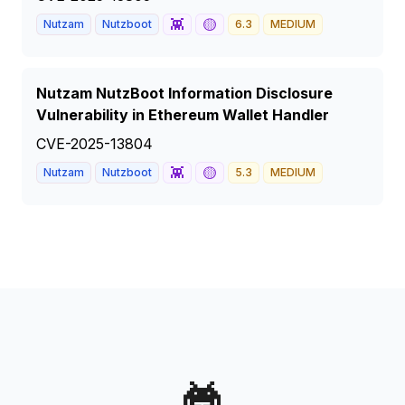
👾
🟡
Nutzam
Nutzboot
6.3
MEDIUM
Nutzam NutzBoot Information Disclosure
Vulnerability in Ethereum Wallet Handler
CVE-2025-13804
👾
🟡
Nutzam
Nutzboot
5.3
MEDIUM