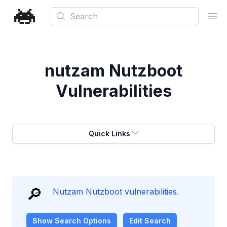
Search
Ope
nutzam Nutzboot
Vulnerabilities
Quick Links
🔎
Nutzam Nutzboot vulnerabilities.
Show
Search Options
Edit Search